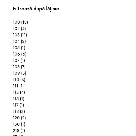
Filtrează după lățime
100
(18)
102
(4)
103
(11)
104
(2)
105
(1)
106
(6)
107
(1)
108
(7)
109
(3)
110
(3)
111
(1)
113
(4)
115
(1)
117
(1)
118
(3)
120
(2)
130
(1)
218
(1)