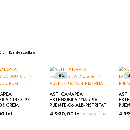
0 din 123 de rezultate
-8%
-
NAPEA
ASTI CANAPEA
ASTI
BILA 200 X 97
EXTENSIBILA 215 x 96
EXTE
03 CREM
PUENTE-06 ALB-PISTRITAT
PUEN
00
lei
4.990,00
lei
4.9
5.390,00
lei