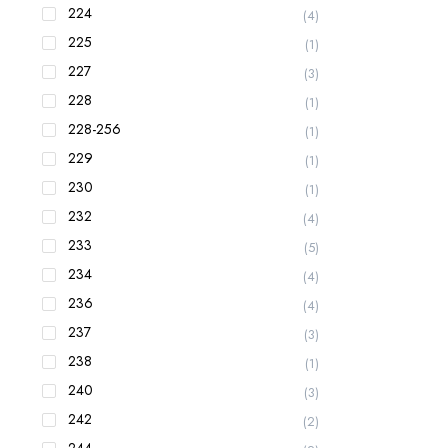
224
(4)
225
(1)
227
(3)
228
(1)
228-256
(1)
229
(1)
230
(1)
232
(4)
233
(5)
234
(4)
236
(4)
237
(3)
238
(1)
240
(3)
242
(2)
244