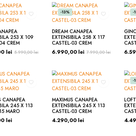
-13%
-
ANAPEA
DREAM CANAPEA
GIN
BILA 253 X 109
EXTENSIBILA 258 X 117
EXTE
04 CREM
CASTEL-03 CREM
CAST
00
lei
6.990,00
lei
6.5
5.990,00
lei
7.990,00
lei
-
S CANAPEA
MAXIMUS CANAPEA
LOF
ILA 245 X 113
EXTENSIBILA 245 X 113
EXTE
15 MARO
CASTEL-03 CREM
CAST
00
lei
4.290,00
lei
4.4