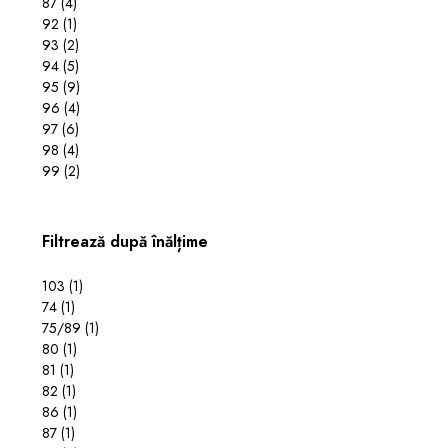
87
(4)
92
(1)
93
(2)
94
(5)
95
(9)
96
(4)
97
(6)
98
(4)
99
(2)
Filtrează după înălțime
103
(1)
74
(1)
75/89
(1)
80
(1)
81
(1)
82
(1)
86
(1)
87
(1)