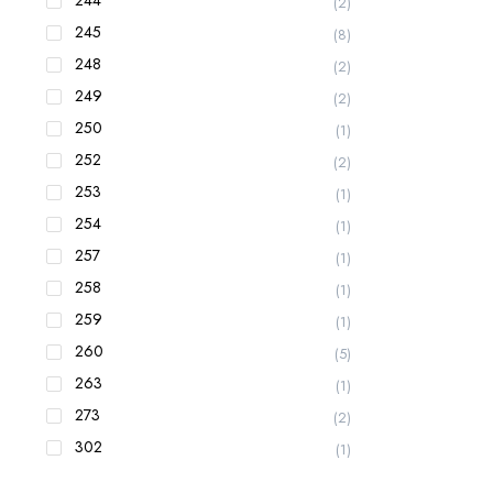
(2)
245
(8)
248
(2)
249
(2)
250
(1)
252
(2)
253
(1)
254
(1)
257
(1)
258
(1)
259
(1)
260
(5)
263
(1)
273
(2)
302
(1)