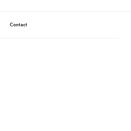
Contact
xtensibile