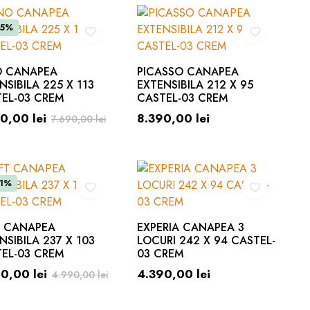
15%
O CANAPEA
PICASSO CANAPEA
NSIBILA 225 X 113
EXTENSIBILA 212 X 95
EL-03 CREM
CASTEL-03 CREM
90,00
lei
8.390,00
lei
7.690,00
lei
11%
T CANAPEA
EXPERIA CANAPEA 3
NSIBILA 237 X 103
LOCURI 242 X 94 CASTEL-
EL-03 CREM
03 CREM
90,00
lei
4.390,00
lei
4.990,00
lei