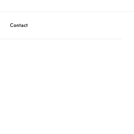
Contact
lii