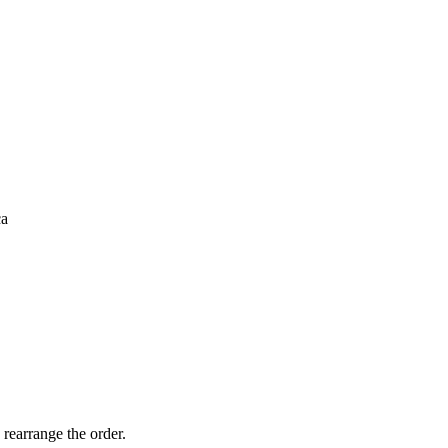
ca
 rearrange the order.