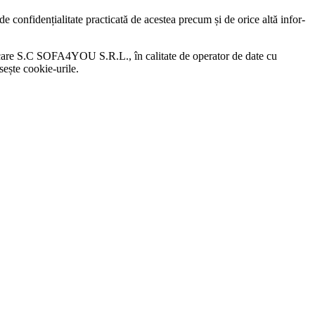
confidențialitate practicată de acestea precum și de orice altă infor­
care S.C SOFA4YOU S.R.L., în calitate de operator de date cu
sește cookie-urile.