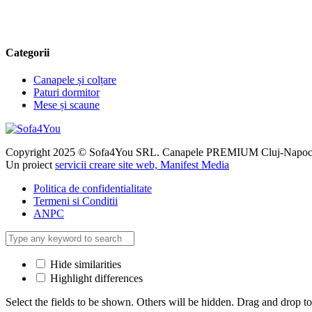
Categorii
Canapele și colțare
Paturi dormitor
Mese și scaune
Copyright 2025 © Sofa4You SRL. Canapele PREMIUM Cluj-Napo
Un proiect
servicii creare site web, Manifest Media
Politica de confidentialitate
Termeni si Conditii
ANPC
Hide similarities
Highlight differences
Select the fields to be shown. Others will be hidden. Drag and drop to