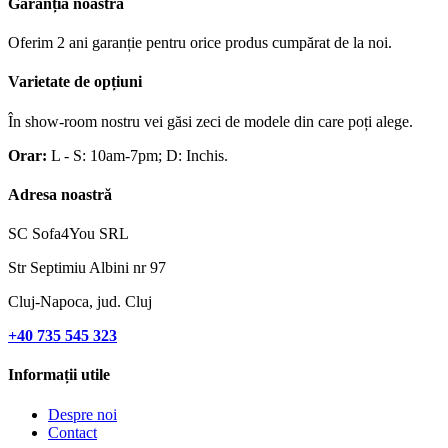
Garanția noastră
Oferim 2 ani garanție pentru orice produs cumpărat de la noi.
Varietate de opțiuni
În show-room nostru vei găsi zeci de modele din care poți alege.
Orar:
L - S: 10am-7pm; D: Inchis.
Adresa noastră
SC Sofa4You SRL
Str Septimiu Albini nr 97
Cluj-Napoca, jud. Cluj
+40 735 545 323
Informații utile
Despre noi
Contact