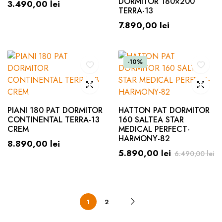
DORMITOR 180×200
3.490,00
lei
TERRA-13
7.890,00
lei
-10%
PIANI 180 PAT DORMITOR
HATTON PAT DORMITOR
CONTINENTAL TERRA-13
160 SALTEA STAR
CREM
MEDICAL PERFECT-
HARMONY-82
8.890,00
lei
5.890,00
lei
6.490,00
lei
1
2