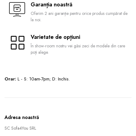
Garanția noastră
Oferim 2 ani garanție pentru orice produs cumpărat de
la noi.
Varietate de opțiuni
În show-room nostru vei găsi zeci de modele din care
poți alege.
Orar:
L - S: 10am-7pm; D: Inchis.
Adresa noastră
SC Sofa4You SRL