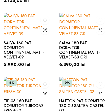
3.105,00
lei
SALVA 160 PAT
SALVA 180 PAT
DORMITOR
DORMITOR
CONTINENTAL MATT-
CONTINENTAL MATT-
VELVET-09
VELVET-83 GRI
5.990,00
lei
6.390,00
lei
-6%
-9%
TIP-06 160 PAT
HATTON PAT DORMITOR
DORMITOR TURCOAZ
180 CU SALTEA CASTEL-
FRESH-30
03