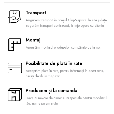
Transport
Asiguram transport în orașul Cluj-Napoca. În alte județe,
asigurăm transport contracost, la ințelegere cu clientul.
Montaj
Asigurăm montajul produselor cumpărate de la noi.
Posibilitate de plată în rate
Acceptăm plata în rate, pentru informații în acest sens,
cereți detalii în magazin.
Producem și la comanda
Dacă ai nevoie de dimensiuni speciale pentru mobilierul
tău, noi te putem ajuta.