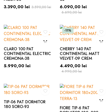
3.390,00
lei
6.090,00
lei
3.590,00
lei
6.690,00
lei
-11%
CLARO 100 PAT
CHERRY 140 PAT
CONTINENTAL ELECTRIC
CONTINENTAL MATT
CREMONA-38
VELVET-09 CREM
5.990,00
lei
4.490,00
lei
4.990,00
lei
TIP-06 PAT DORMITOR
180 SORO-93
FIORE TIP-6 PAT